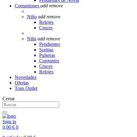
Pendientes de Novia
Comuniones
add
remove
Niño
add
remove
Relojes
Cruces
Niña
add
remove
Pendientes
Sortijas
Pulseras
Conjuntos
Cruces
Relojes
Novedades
Ofertas
Tous Outlet
Cerrar
Sign in
0,00 €
0