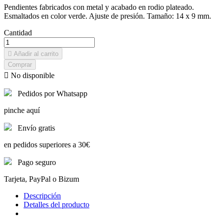
Pendientes fabricados con metal y acabado en rodio plateado.
Esmaltados en color verde. Ajuste de presión. Tamaño: 14 x 9 mm.
Cantidad

Añadir al carrito
Comprar

No disponible
Pedidos por Whatsapp
pinche aquí
Envío gratis
en pedidos superiores a 30€
Pago seguro
Tarjeta, PayPal o Bizum
Descripción
Detalles del producto