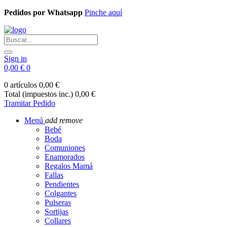
Pedidos por Whatsapp
Pinche aquí
Sign in
0,00 €
0
0 artículos
0,00 €
Total (impuestos inc.)
0,00 €
Tramitar Pedido
Menú
add
remove
Bebé
Boda
Comuniones
Enamorados
Regalos Mamá
Fallas
Pendientes
Colgantes
Pulseras
Sortijas
Collares