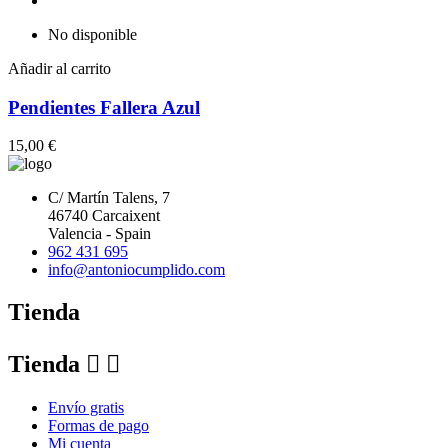
No disponible
Añadir al carrito
Pendientes Fallera Azul
15,00 €
C/ Martín Talens, 7
46740 Carcaixent
Valencia - Spain
962 431 695
info@antoniocumplido.com
Tienda
Tienda


Envío gratis
Formas de pago
Mi cuenta