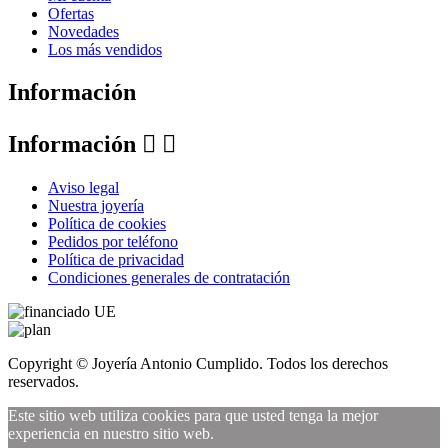
Ofertas
Novedades
Los más vendidos
Información
Información


Aviso legal
Nuestra joyería
Política de cookies
Pedidos por teléfono
Política de privacidad
Condiciones generales de contratación
Copyright © Joyería Antonio Cumplido. Todos los derechos
reservados.
Este sitio web utiliza cookies para que usted tenga la mejor
experiencia en nuestro sitio web.